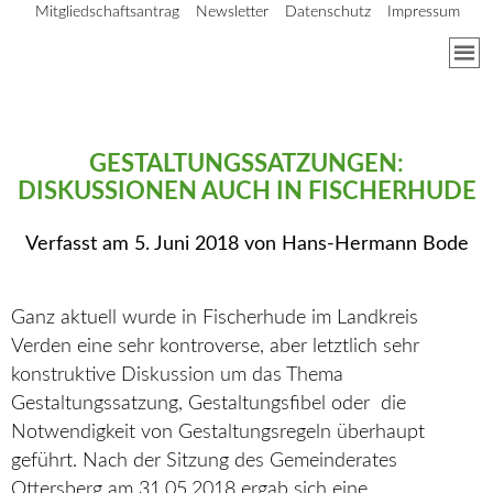
Mitgliedschaftsantrag
Newsletter
Datenschutz
Impressum
GESTALTUNGSSATZUNGEN:
DISKUSSIONEN AUCH IN FISCHERHUDE
Verfasst am
5. Juni 2018
von
Hans-Hermann Bode
Ganz aktuell wurde in Fischerhude im Landkreis
Verden eine sehr kontroverse, aber letztlich sehr
konstruktive Diskussion um das Thema
Gestaltungssatzung, Gestaltungsfibel oder die
Notwendigkeit von Gestaltungsregeln überhaupt
geführt. Nach der Sitzung des Gemeinderates
Ottersberg am 31.05.2018 ergab sich eine