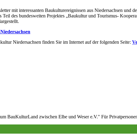
tter mit interessanten Baukulturereignissen aus Niedersachsen und den
als Teil des bundesweiten Projektes „Baukultur und Tourismus- Kooper
rgestellt.
 Niedersachsen
ultur Niedersachsen finden Sie im Internet auf der folgenden Seite:
Ve
m BauKulturLand zwischen Elbe und Weser e.V." Für Privatpersonen be