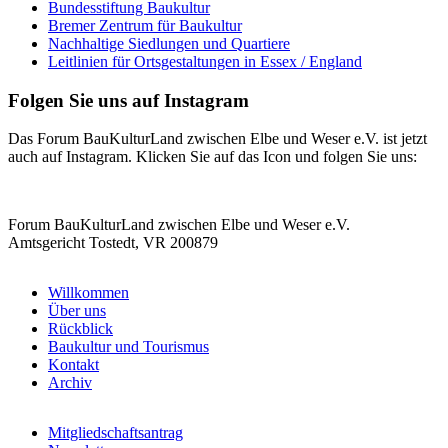
Bundesstiftung Baukultur
Bremer Zentrum für Baukultur
Nachhaltige Siedlungen und Quartiere
Leitlinien für Ortsgestaltungen in Essex / England
Folgen Sie uns auf Instagram
Das Forum BauKulturLand zwischen Elbe und Weser e.V. ist jetzt
auch auf Instagram. Klicken Sie auf das Icon und folgen Sie uns:
Fußzeilen-
Forum BauKulturLand zwischen Elbe und Weser e.V.
Bereich
Amtsgericht Tostedt, VR 200879
Willkommen
Über uns
Rückblick
Baukultur und Tourismus
Kontakt
Archiv
Mitgliedschaftsantrag