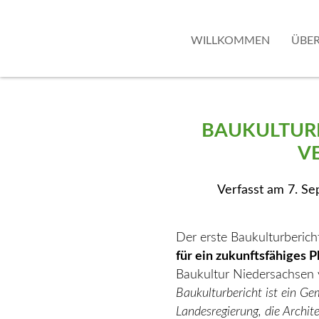
WILLKOMMEN
ÜBER
BAUKULTUR
V
Verfasst am
7. S
Der erste Baukulturberi
für ein zukunftsfähiges 
Baukultur Niedersachsen 
Baukulturbericht ist ein Ge
Landesregierung, die Archit