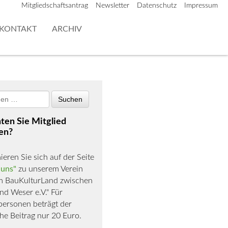
Mitgliedschaftsantrag
Newsletter
Datenschutz
Impressum
KONTAKT
ARCHIV
en Sie Mitglied
en?
ieren Sie sich auf der Seite
 uns"
zu unserem Verein
m BauKulturLand zwischen
nd Weser e.V." Für
personen beträgt der
che Beitrag nur 20 Euro.