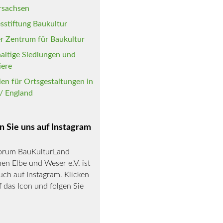
rsachsen
sstiftung Baukultur
r Zentrum für Baukultur
altige Siedlungen und
iere
nien für Ortsgestaltungen in
/ England
n Sie uns auf Instagram
orum BauKulturLand
en Elbe und Weser e.V. ist
auch auf Instagram. Klicken
f das Icon und folgen Sie