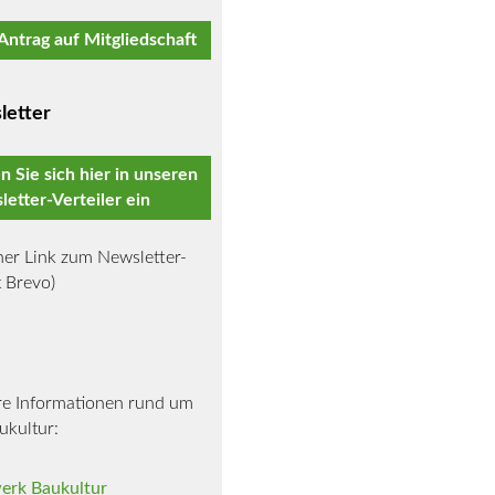
ntrag auf Mitgliedschaft
letter
n Sie sich hier in unseren
etter-Verteiler ein
ner Link zum Newsletter-
 Brevo)
re Informationen rund um
ukultur:
erk Baukultur